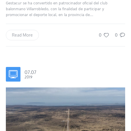
Gestacur se ha convertido en patrocinador oficial del club
balonmano Villarrobledo, con la finalidad de participar y
promocionar el deporte local, en la provincia de...
0
0
Read More
07.07
2019