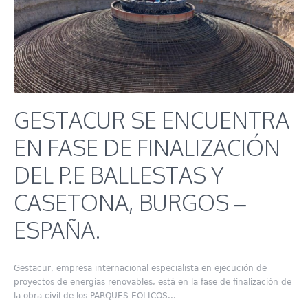
GESTACUR SE ENCUENTRA
EN FASE DE FINALIZACIÓN
DEL P.E BALLESTAS Y
CASETONA, BURGOS –
ESPAÑA.
Gestacur, empresa internacional especialista en ejecución de
proyectos de energías renovables, está en la fase de finalización de
la obra civil de los PARQUES EOLICOS...