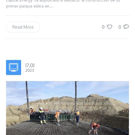
Capital Energy ha adjudicado a Gestacur la construcción de su
primer parque eólico en...
0
0
Read More
17.01
2023