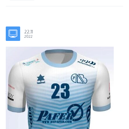
22.11
2022