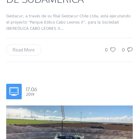
Gestacur, a través de su filial Gestacur Chile Ltda, está ejecutando
el proyecto “Parque Eólico Cabo Leones II”, para la Sociedad
IBEREÓLICA CABO LEONES II...
0
0
Read More
17.06
2019