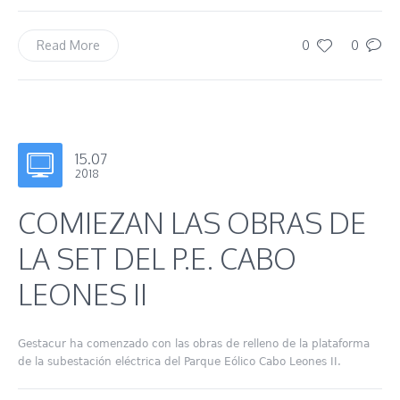
0
0
Read More
15.07
2018
COMIEZAN LAS OBRAS DE
LA SET DEL P.E. CABO
LEONES II
Gestacur ha comenzado con las obras de relleno de la plataforma
de la subestación eléctrica del Parque Eólico Cabo Leones II.