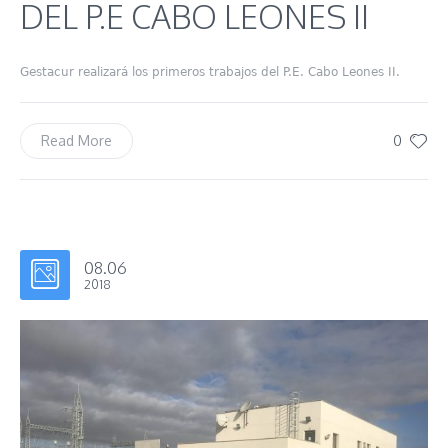
DEL P.E CABO LEONES II
Gestacur realizará los primeros trabajos del P.E. Cabo Leones II.
0
Read More
08.06
2018