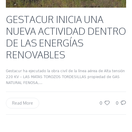
GESTACUR INICIA UNA
NUEVA ACTIVIDAD DENTRO
DE LAS ENERGÍAS
RENOVABLES
Gestacur ha ejecutado la obra civil de la línea aérea de Alta tensión
220 KV – LAS MATAS TOROZOS TORDESILLAS propiedad de GAS
NATURAL FENOSA,...
0
0
Read More