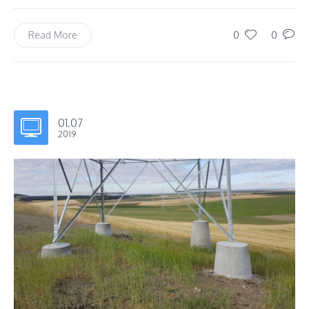
0
0
Read More
01.07
2019