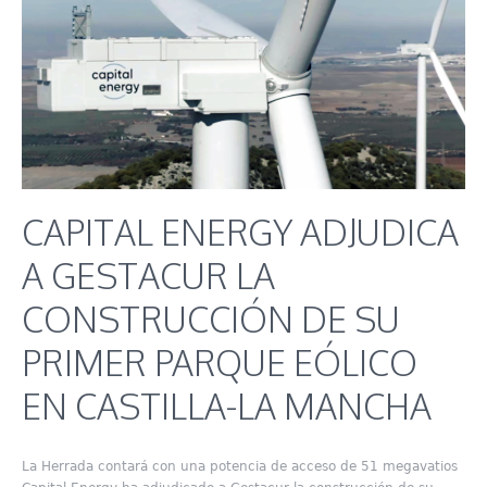
CAPITAL ENERGY ADJUDICA
A GESTACUR LA
CONSTRUCCIÓN DE SU
PRIMER PARQUE EÓLICO
EN CASTILLA-LA MANCHA
La Herrada contará con una potencia de acceso de 51 megavatios