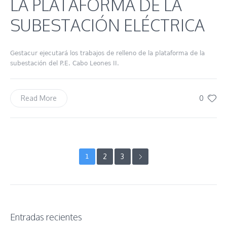
LA PLATAFORMA DE LA
SUBESTACIÓN ELÉCTRICA
Gestacur ejecutará los trabajos de relleno de la plataforma de la
subestación del P.E. Cabo Leones II.
0
Read More
2
3
1
Entradas recientes