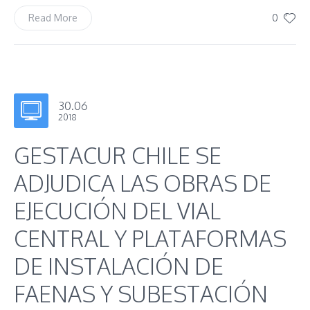
0
Read More
30.06
2018
GESTACUR CHILE SE
ADJUDICA LAS OBRAS DE
EJECUCIÓN DEL VIAL
CENTRAL Y PLATAFORMAS
DE INSTALACIÓN DE
FAENAS Y SUBESTACIÓN