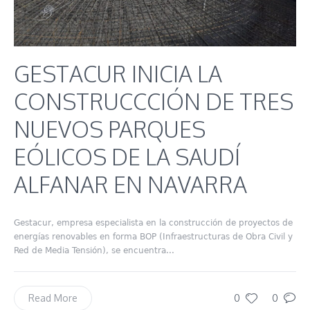
GESTACUR INICIA LA
CONSTRUCCCIÓN DE TRES
NUEVOS PARQUES
EÓLICOS DE LA SAUDÍ
ALFANAR EN NAVARRA
Gestacur, empresa especialista en la construcción de proyectos de
energías renovables en forma BOP (Infraestructuras de Obra Civil y
Red de Media Tensión), se encuentra...
0
0
Read More